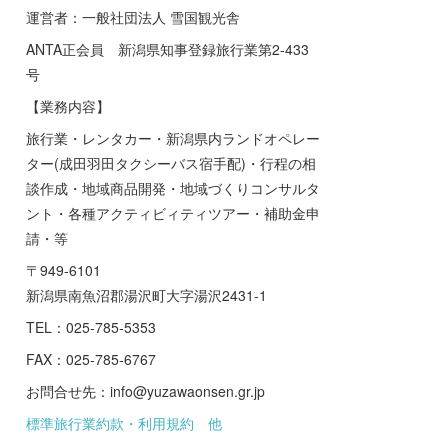
運営者：一般社団法人 雪国観光舎
ANTA正会員 新潟県知事登録旅行業第2-433
号
【業務内容】
旅行業・レンタカー・新潟県内ランドオペレー
ター(成田羽田タクシーバス宿手配)・行程の相
談作成・地域商品開発・地域づくりコンサルタ
ント・各種アクティビィティツアー・補助金申
請・等
〒949-6101
新潟県南魚沼郡湯沢町大字湯沢2431-1
TEL：025-785-5353
FAX：025-785-6767
お問合せ先：info@yuzawaonsen.gr.jp
標準旅行業約款・利用規約 他