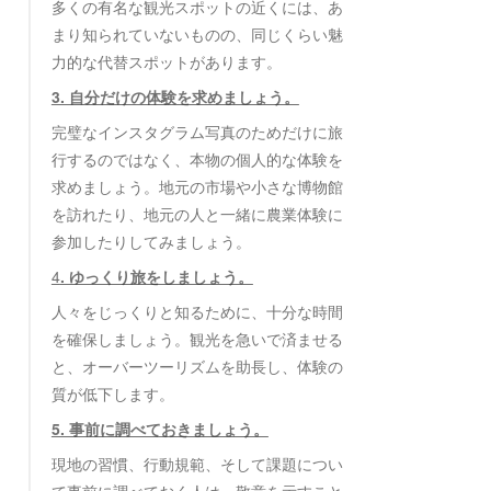
多くの有名な観光スポットの近くには、あ
まり知られていないものの、同じくらい魅
力的な代替スポットがあります。
3. 自分だけの体験を求めましょう。
完璧なインスタグラム写真のためだけに旅
行するのではなく、本物の個人的な体験を
求めましょう。地元の市場や小さな博物館
を訪れたり、地元の人と一緒に農業体験に
参加したりしてみましょう。
4
. ゆっくり旅をしましょう。
人々をじっくりと知るために、十分な時間
を確保しましょう。観光を急いで済ませる
と、オーバーツーリズムを助長し、体験の
質が低下します。
5. 事前に調べておきましょう。
現地の習慣、行動規範、そして課題につい