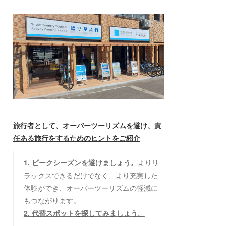
旅行者として、オーバーツーリズムを避け、責
任ある旅行をするためのヒントをご紹介
1. ピークシーズンを避けましょう。
よりリ
ラックスできるだけでなく、より充実した
体験ができ、オーバーツーリズムの軽減に
もつながります。
2. 代替スポットを探してみましょう。