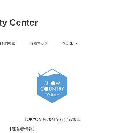
y Center
泊予約検索
各種マップ
MORE
TOKYOから70分で行ける雪国
【運営者情報】