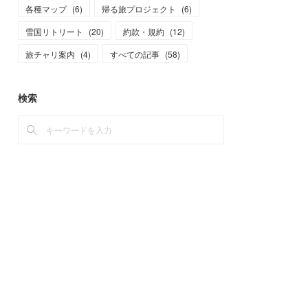
各種マップ
(
6
)
帰る旅プロジェクト
(
6
)
雪国リトリート
(
20
)
約款・規約
(
12
)
旅チャリ案内
(
4
)
すべての記事
(
58
)
検索