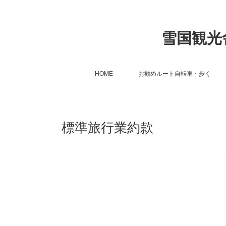
雪国観光舎 S
HOME
お勧めルート自転車・歩く
標準旅行業約款