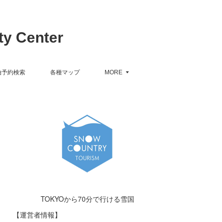
y Center
泊予約検索
各種マップ
MORE
TOKYOから70分で行ける雪国
【運営者情報】