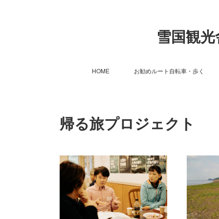
雪国観光舎 S
HOME
お勧めルート自転車・歩く
帰る旅プロジェクト