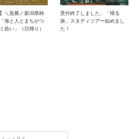
】＼急募／新潟県柿
受付終了しました。「帰る
「海と人とまちがつ
旅」スタディツアー始めまし
ミ拾い」（日帰り）
た！
もっと見る