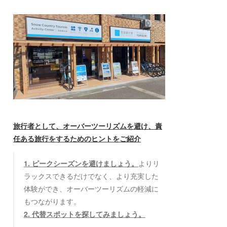
旅行者として、オーバーツーリズムを避け、責
任ある旅行をするためのヒントをご紹介
1. ピークシーズンを避けましょう。
よりリ
ラックスできるだけでなく、より充実した
体験ができ、オーバーツーリズムの軽減に
もつながります。
2. 代替スポットを探してみましょう。