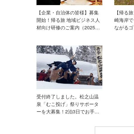
【企業・自治体の皆様】募集
【帰る旅
開始！帰る旅 地域ビジネス人
崎海岸で
材向け研修のご案内（2025…
ながるゴ
受付終了しました。松之山温
泉「むこ投げ」祭りサポータ
ーを大募集！2泊3日でお手…