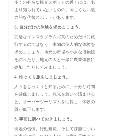
多くの有名な観光スポットの近くには、あ
まり知られていないものの、同じくらい魅
力的な代替スポットがあります。
3. 自分だけの体験を求めましょう。
完璧なインスタグラム写真のためだけに旅
行するのではなく、本物の個人的な体験を
求めましょう。地元の市場や小さな博物館
を訪れたり、地元の人と一緒に農業体験に
参加したりしてみましょう。
4
. ゆっくり旅をしましょう。
人々をじっくりと知るために、十分な時間
を確保しましょう。観光を急いで済ませる
と、オーバーツーリズムを助長し、体験の
質が低下します。
5. 事前に調べておきましょう。
現地の習慣、行動規範、そして課題につい