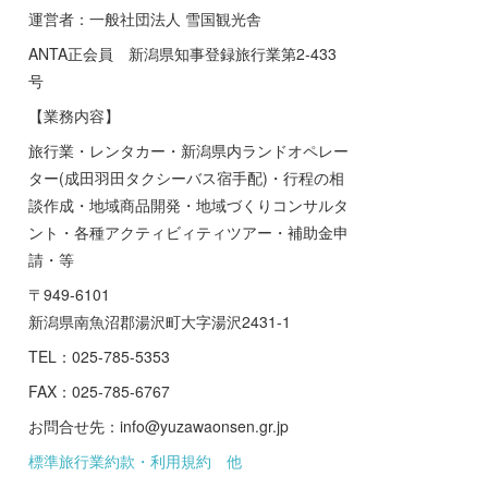
運営者：一般社団法人 雪国観光舎
ANTA正会員 新潟県知事登録旅行業第2-433
号
【業務内容】
旅行業・レンタカー・新潟県内ランドオペレー
ター(成田羽田タクシーバス宿手配)・行程の相
談作成・地域商品開発・地域づくりコンサルタ
ント・各種アクティビィティツアー・補助金申
請・等
〒949-6101
新潟県南魚沼郡湯沢町大字湯沢2431-1
TEL：025-785-5353
FAX：025-785-6767
お問合せ先：info@yuzawaonsen.gr.jp
標準旅行業約款・利用規約 他