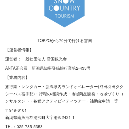
TOKYOから70分で行ける雪国
【運営者情報】
運営者：一般社団法人 雪国観光舎
ANTA正会員 新潟県知事登録旅行業第2-433号
【業務内容】
旅行業・レンタカー・新潟県内ランドオペレーター(成田羽田タク
シーバス宿手配)・行程の相談作成・地域商品開発・地域づくりコ
ンサルタント・各種アクティビィティツアー・補助金申請・等
〒949-6101
新潟県南魚沼郡湯沢町大字湯沢2431-1
TEL：025-785-5353