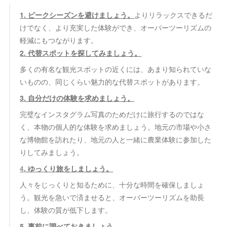
1. ピークシーズンを避けましょう。
よりリラックスできるだ
けでなく、より充実した体験ができ、オーバーツーリズムの
軽減にもつながります。
2. 代替スポットを探してみましょう。
多くの有名な観光スポットの近くには、あまり知られていな
いものの、同じくらい魅力的な代替スポットがあります。
3. 自分だけの体験を求めましょう。
完璧なインスタグラム写真のためだけに旅行するのではな
く、本物の個人的な体験を求めましょう。地元の市場や小さ
な博物館を訪れたり、地元の人と一緒に農業体験に参加した
りしてみましょう。
4
. ゆっくり旅をしましょう。
人々をじっくりと知るために、十分な時間を確保しましょ
う。観光を急いで済ませると、オーバーツーリズムを助長
し、体験の質が低下します。
5. 事前に調べておきましょう。