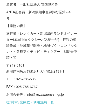
運営者：一般社団法人 雪国観光舎
ANTA正会員 新潟県知事登録旅行業第2-433
号
【業務内容】
旅行業・レンタカー・新潟県内ランドオペレー
ター(成田羽田タクシーバス宿手配)・行程の相
談作成・地域商品開発・地域づくりコンサルタ
ント・各種アクティビィティツアー・補助金申
請・等
〒949-6101
新潟県南魚沼郡湯沢町大字湯沢2431-1
TEL：025-785-5353
FAX：025-785-6767
お問合せ先：info@yuzawaonsen.gr.jp
標準旅行業約款・利用規約 他