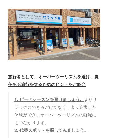
旅行者として、オーバーツーリズムを避け、責
任ある旅行をするためのヒントをご紹介
1. ピークシーズンを避けましょう。
よりリ
ラックスできるだけでなく、より充実した
体験ができ、オーバーツーリズムの軽減に
もつながります。
2. 代替スポットを探してみましょう。