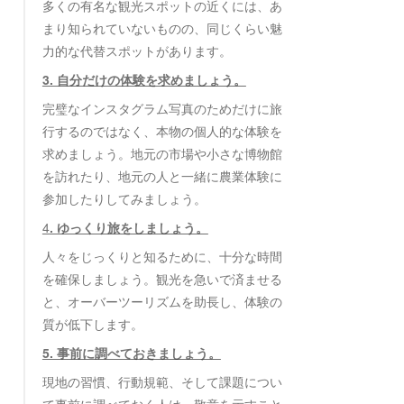
多くの有名な観光スポットの近くには、あ
まり知られていないものの、同じくらい魅
力的な代替スポットがあります。
3. 自分だけの体験を求めましょう。
完璧なインスタグラム写真のためだけに旅
行するのではなく、本物の個人的な体験を
求めましょう。地元の市場や小さな博物館
を訪れたり、地元の人と一緒に農業体験に
参加したりしてみましょう。
4
. ゆっくり旅をしましょう。
人々をじっくりと知るために、十分な時間
を確保しましょう。観光を急いで済ませる
と、オーバーツーリズムを助長し、体験の
質が低下します。
5. 事前に調べておきましょう。
現地の習慣、行動規範、そして課題につい