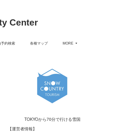
y Center
泊予約検索
各種マップ
MORE
TOKYOから70分で行ける雪国
【運営者情報】