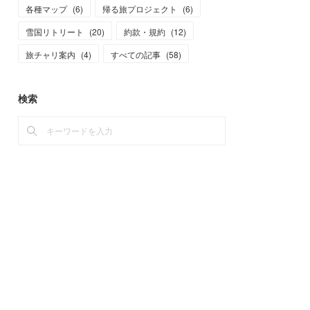
各種マップ
(
6
)
帰る旅プロジェクト
(
6
)
雪国リトリート
(
20
)
約款・規約
(
12
)
旅チャリ案内
(
4
)
すべての記事
(
58
)
検索