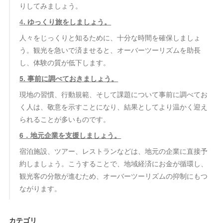
りしてみましょう。
4
. ゆっくり旅をしましょう。
人々をじっくりと知るために、十分な時間を確保しましょ
う。観光を急いで済ませると、オーバーツーリズムを助長
し、体験の質が低下します。
5. 事前に調べておきましょう。
現地の習慣、行動規範、そして課題について事前に調べてお
く人は、敬意を示すことになり、結果としてより温かく迎え
られることが多いものです。
6．地元企業を支援しましょう。
宿泊施設、ツアー、レストランなどは、地元の企業に直接予
約しましょう。こうすることで、地域経済にお金が循環し、
観光客の分散が進むため、オーバーツーリズムの抑制にもつ
ながります。
カテゴリ