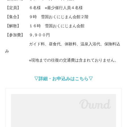
【定員】 ６名様 ※最少催行人員４名様
【集合】 ９時 雪国おくにじまん会館２階
【解散】 １６時 雪国おくにじまん会館
【参加費】 ９,９００円
ガイド料、昼食代、体験料、温泉入浴代、保険料込
み
※現地までの往復の交通費は含まれておりません。
▽詳細・お申込みはこちら▽