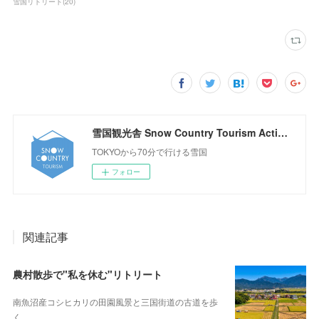
雪国リトリート
(
20
)
雪国観光舎 Snow Country Tourism Activity Center
TOKYOから70分で行ける雪国
フォロー
関連記事
農村散歩で"私を休む"リトリート
南魚沼産コシヒカリの田園風景と三国街道の古道を歩
く