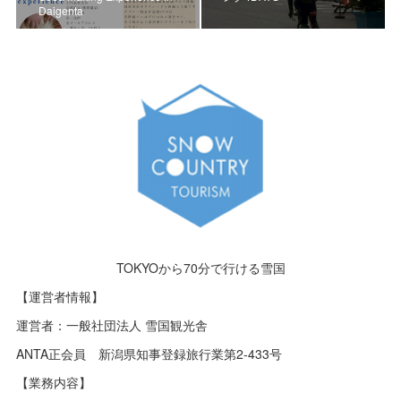
Daigenta
TOKYOから70分で行ける雪国
【運営者情報】
運営者：一般社団法人 雪国観光舎
ANTA正会員 新潟県知事登録旅行業第2-433号
【業務内容】