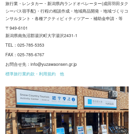
旅行業・レンタカー・新潟県内ランドオペレーター(成田羽田タク
シーバス宿手配)・行程の相談作成・地域商品開発・地域づくりコ
ンサルタント・各種アクティビィティツアー・補助金申請・等
〒949-6101
新潟県南魚沼郡湯沢町大字湯沢2431-1
TEL：025-785-5353
FAX：025-785-6767
お問合せ先：info@yuzawaonsen.gr.jp
標準旅行業約款・利用規約 他