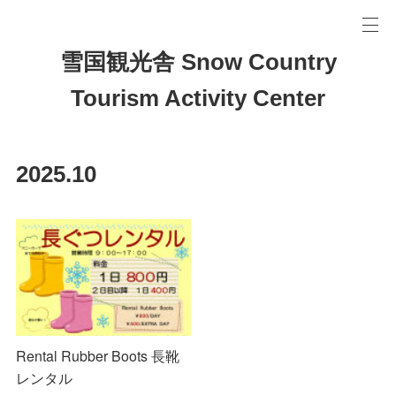
雪国観光舎 Snow Country
Tourism Activity Center
2025
.
10
Rental Rubber Boots 長靴
レンタル