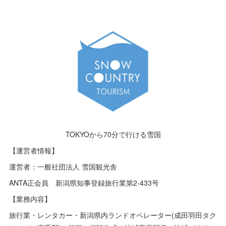
TOKYOから70分で行ける雪国
【運営者情報】
運営者：一般社団法人 雪国観光舎
ANTA正会員 新潟県知事登録旅行業第2-433号
【業務内容】
旅行業・レンタカー・新潟県内ランドオペレーター(成田羽田タク