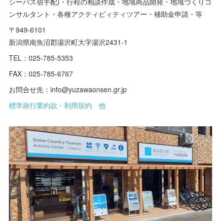
シーバス宿手配)・行程の相談作成・地域商品開発・地域づくりコ
ンサルタント・各種アクティビィティツアー・補助金申請・等
〒949-6101
新潟県南魚沼郡湯沢町大字湯沢2431-1
TEL：025-785-5353
FAX：025-785-6767
お問合せ先：info@yuzawaonsen.gr.jp
標準旅行業約款・利用規約 他