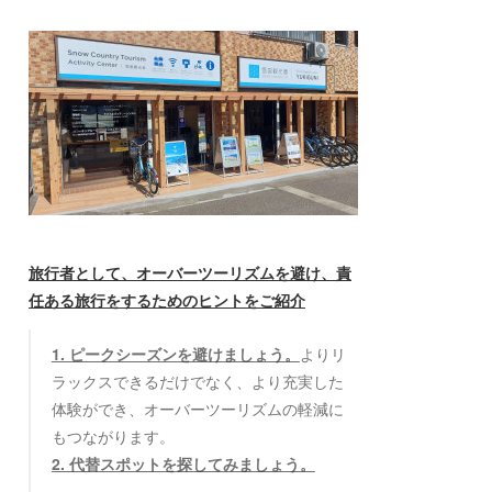
旅行者として、オーバーツーリズムを避け、責
任ある旅行をするためのヒントをご紹介
1. ピークシーズンを避けましょう。
よりリ
ラックスできるだけでなく、より充実した
体験ができ、オーバーツーリズムの軽減に
もつながります。
2. 代替スポットを探してみましょう。