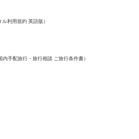
ce（レンタル利用規約 英語版）
ditions（国内手配旅行・旅行相談 ご旅行条件書）