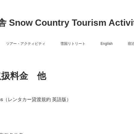
now Country Tourism Activit
ツアー・アクティビティ
雪国リトリート
English
宿
取扱料金 他
onditions（レンタカー貸渡規約 英語版）