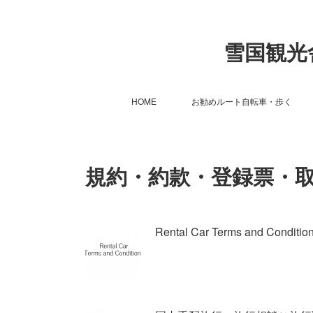
雪国観光舎 S
HOME
お勧めルート自転車・歩く
規約・約款・登録票・
Rental Car Terms and C