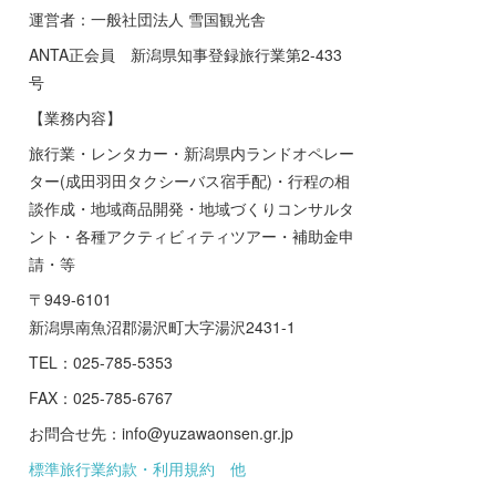
運営者：一般社団法人 雪国観光舎
ANTA正会員 新潟県知事登録旅行業第2-433
号
【業務内容】
旅行業・レンタカー・新潟県内ランドオペレー
ター(成田羽田タクシーバス宿手配)・行程の相
談作成・地域商品開発・地域づくりコンサルタ
ント・各種アクティビィティツアー・補助金申
請・等
〒949-6101
新潟県南魚沼郡湯沢町大字湯沢2431-1
TEL：025-785-5353
FAX：025-785-6767
お問合せ先：info@yuzawaonsen.gr.jp
標準旅行業約款・利用規約 他