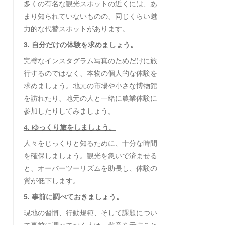
多くの有名な観光スポットの近くには、あ
まり知られていないものの、同じくらい魅
力的な代替スポットがあります。
3. 自分だけの体験を求めましょう。
完璧なインスタグラム写真のためだけに旅
行するのではなく、本物の個人的な体験を
求めましょう。地元の市場や小さな博物館
を訪れたり、地元の人と一緒に農業体験に
参加したりしてみましょう。
4
. ゆっくり旅をしましょう。
人々をじっくりと知るために、十分な時間
を確保しましょう。観光を急いで済ませる
と、オーバーツーリズムを助長し、体験の
質が低下します。
5. 事前に調べておきましょう。
現地の習慣、行動規範、そして課題につい