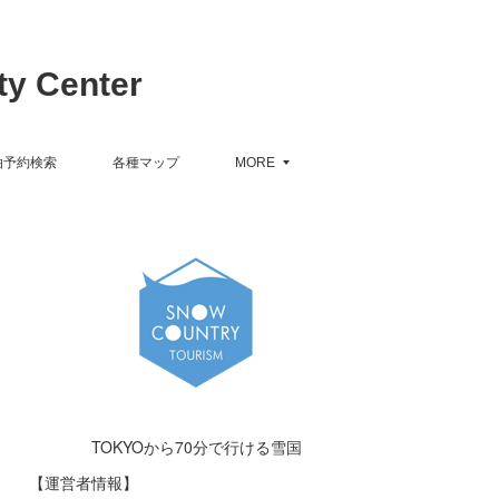
y Center
泊予約検索
各種マップ
MORE
TOKYOから70分で行ける雪国
【運営者情報】