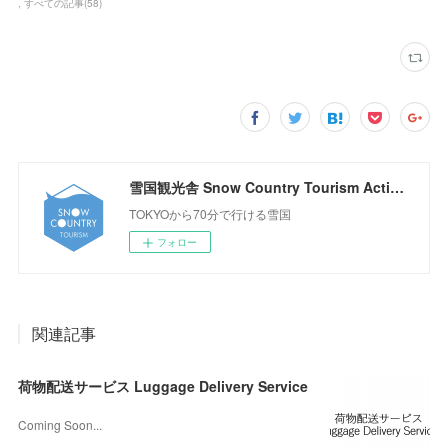
すべての記事
(
58
)
雪国観光舎 Snow Country Tourism Activity Center
TOKYOから70分で行ける雪国
フォロー
関連記事
荷物配送サービス Luggage Delivery Service
Coming Soon...