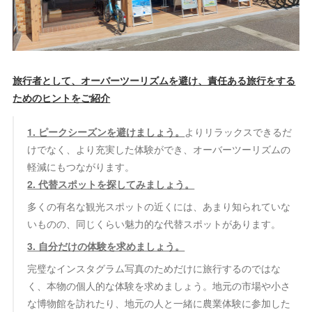
旅行者として、オーバーツーリズムを避け、責任ある旅行をする
ためのヒントをご紹介
1. ピークシーズンを避けましょう。
よりリラックスできるだ
けでなく、より充実した体験ができ、オーバーツーリズムの
軽減にもつながります。
2. 代替スポットを探してみましょう。
多くの有名な観光スポットの近くには、あまり知られていな
いものの、同じくらい魅力的な代替スポットがあります。
3. 自分だけの体験を求めましょう。
完璧なインスタグラム写真のためだけに旅行するのではな
く、本物の個人的な体験を求めましょう。地元の市場や小さ
な博物館を訪れたり、地元の人と一緒に農業体験に参加した