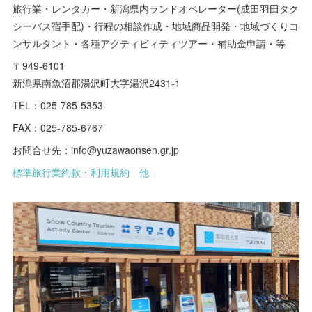
旅行業・レンタカー・新潟県内ランドオペレーター(成田羽田タク
シーバス宿手配)・行程の相談作成・地域商品開発・地域づくりコ
ンサルタント・各種アクティビィティツアー・補助金申請・等
〒949-6101
新潟県南魚沼郡湯沢町大字湯沢2431-1
TEL：025-785-5353
FAX：025-785-6767
お問合せ先：info@yuzawaonsen.gr.jp
標準旅行業約款・利用規約 他