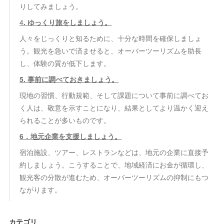
りしてみましょう。
4
. ゆっくり旅をしましょう。
人々をじっくりと知るために、十分な時間を確保しましょ
う。観光を急いで済ませると、オーバーツーリズムを助長
し、体験の質が低下します。
5. 事前に調べておきましょう。
現地の習慣、行動規範、そして課題について事前に調べてお
く人は、敬意を示すことになり、結果としてより温かく迎え
られることが多いものです。
6．地元企業を支援しましょう。
宿泊施設、ツアー、レストランなどは、地元の企業に直接予
約しましょう。こうすることで、地域経済にお金が循環し、
観光客の分散が進むため、オーバーツーリズムの抑制にもつ
ながります。
カテゴリ