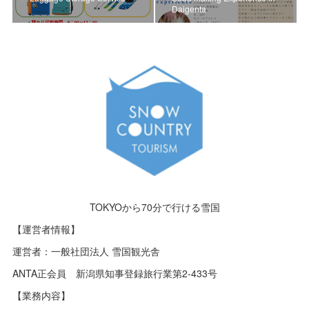
Daigenta
TOKYOから70分で行ける雪国
【運営者情報】
運営者：一般社団法人 雪国観光舎
ANTA正会員 新潟県知事登録旅行業第2-433号
【業務内容】