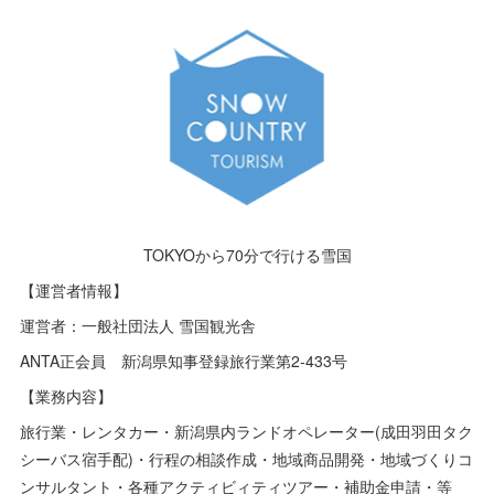
TOKYOから70分で行ける雪国
【運営者情報】
運営者：一般社団法人 雪国観光舎
ANTA正会員 新潟県知事登録旅行業第2-433号
【業務内容】
旅行業・レンタカー・新潟県内ランドオペレーター(成田羽田タク
シーバス宿手配)・行程の相談作成・地域商品開発・地域づくりコ
ンサルタント・各種アクティビィティツアー・補助金申請・等