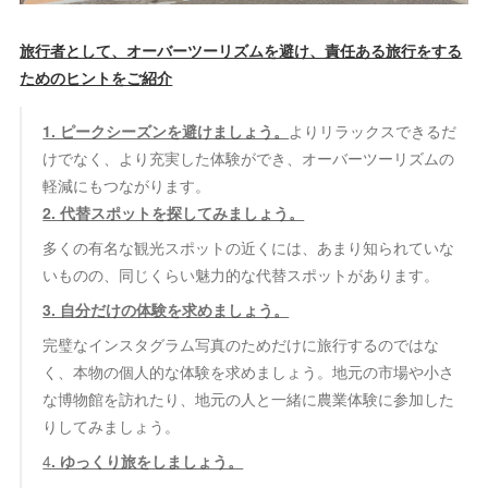
旅行者として、オーバーツーリズムを避け、責任ある旅行をする
ためのヒントをご紹介
1. ピークシーズンを避けましょう。
よりリラックスできるだ
けでなく、より充実した体験ができ、オーバーツーリズムの
軽減にもつながります。
2. 代替スポットを探してみましょう。
多くの有名な観光スポットの近くには、あまり知られていな
いものの、同じくらい魅力的な代替スポットがあります。
3. 自分だけの体験を求めましょう。
完璧なインスタグラム写真のためだけに旅行するのではな
く、本物の個人的な体験を求めましょう。地元の市場や小さ
な博物館を訪れたり、地元の人と一緒に農業体験に参加した
りしてみましょう。
4
. ゆっくり旅をしましょう。