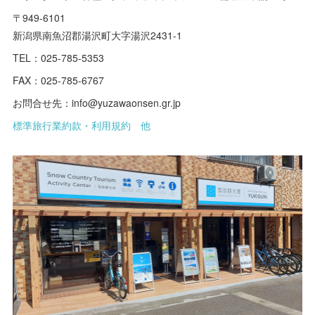
〒949-6101
新潟県南魚沼郡湯沢町大字湯沢2431-1
TEL：025-785-5353
FAX：025-785-6767
お問合せ先：info@yuzawaonsen.gr.jp
標準旅行業約款・利用規約 他