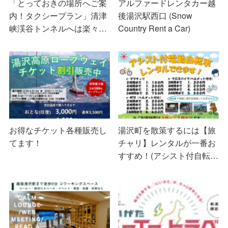
「とっておきの場所へご案
アルファードレンタカー越
内！タクシープラン」清津
後湯沢駅西口 (Snow
峡渓谷トンネルへは楽々…
Country Rent a Car)
お得なチケット各種販売し
湯沢町を散策するには【旅
てます！
チャリ】レンタルが一番お
すすめ！(アシスト付自転…