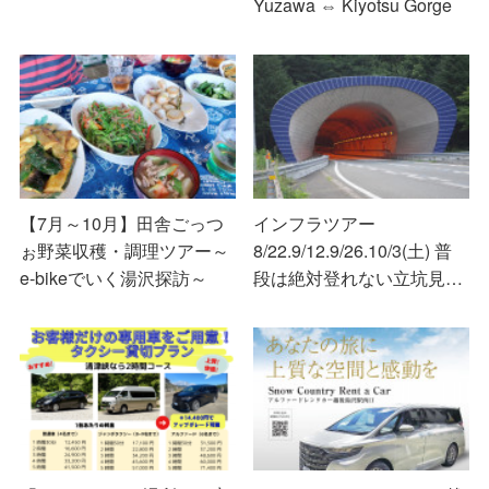
Yuzawa ⇔ Kiyotsu Gorge
【7月～10月】田舎ごっつ
インフラツアー
ぉ野菜収穫・調理ツアー～
8/22.9/12.9/26.10/3(土) 普
e-bikeでいく湯沢探訪～
段は絶対登れない立坑見…